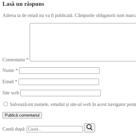
Lasă un răspuns
Adresa ta de email nu va fi publicată.
Câmpurile obligatorii sunt marc
Comentariu
*
Nume
*
Email
*
Site web
Salvează-mi numele, emailul și site-ul web în acest navigator pent
Caută după: