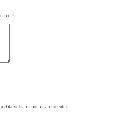
ate cu
*
ru data viitoare când o să comentez.