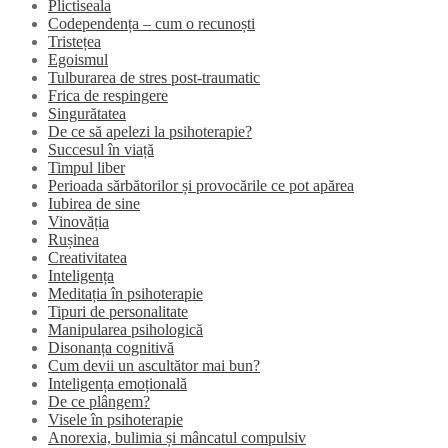
Plictiseala
Codependența – cum o recunoști
Tristețea
Egoismul
Tulburarea de stres post-traumatic
Frica de respingere
Singurătatea
De ce să apelezi la psihoterapie?
Succesul în viață
Timpul liber
Perioada sărbătorilor și provocările ce pot apărea
Iubirea de sine
Vinovăția
Rușinea
Creativitatea
Inteligența
Meditația în psihoterapie
Tipuri de personalitate
Manipularea psihologică
Disonanța cognitivă
Cum devii un ascultător mai bun?
Inteligența emoțională
De ce plângem?
Visele în psihoterapie
Anorexia, bulimia și mâncatul compulsiv