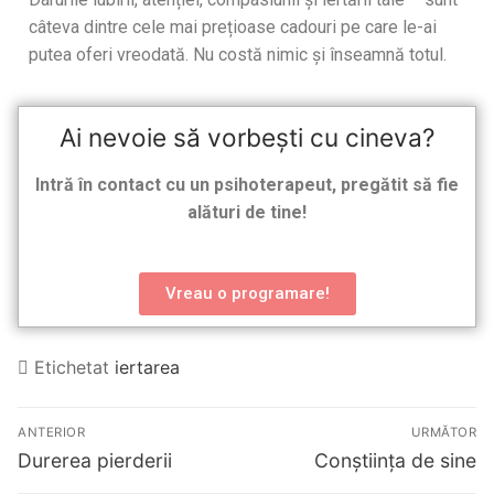
câteva dintre cele mai prețioase cadouri pe care le-ai
putea oferi vreodată. Nu costă nimic și înseamnă totul.
Ai nevoie să vorbești cu cineva?
Intră în contact cu un psihoterapeut, pregătit să fie
alături de tine!
Vreau o programare!
Etichetat
iertarea
ANTERIOR
URMĂTOR
Durerea pierderii
Conștiința de sine