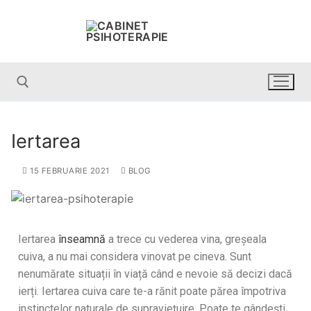
Iertarea
15 FEBRUARIE 2021
BLOG
Iertarea
înseamnă
a trece cu vederea vina, greșeala
cuiva, a nu mai considera vinovat pe cineva. Sunt
nenumărate situații în viață când e nevoie să decizi dacă
ierți. Iertarea cuiva care te-a rănit poate părea împotriva
instinctelor naturale de supraviețuire. Poate te gândești