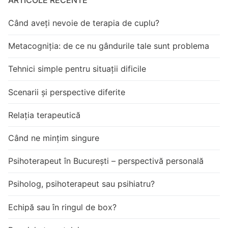
ARTICOLE RECENTE
Când aveți nevoie de terapia de cuplu?
Metacogniția: de ce nu gândurile tale sunt problema
Tehnici simple pentru situații dificile
Scenarii și perspective diferite
Relația terapeutică
Când ne mințim singure
Psihoterapeut în București – perspectivă personală
Psiholog, psihoterapeut sau psihiatru?
Echipă sau în ringul de box?