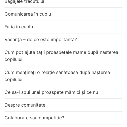
Bagajele trecutului
Comunicarea în cuplu
Furia în cuplu
Vacanța – de ce este importantă?
Cum pot ajuta tații proaspetele mame după nașterea
copilului
Cum mențineți o relație sănătoasă după nașterea
copilului
Ce să-i spui unei proaspete mămici și ce nu
Despre comunitate
Colaborare sau competiție?