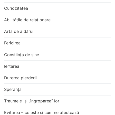
Curiozitatea
Abilitățile de relaționare
Arta de a dărui
Fericirea
Conștiința de sine
Iertarea
Durerea pierderii
Speranța
Traumele și „îngroparea” lor
Evitarea – ce este și cum ne afectează