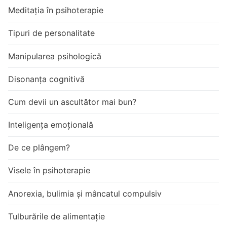
Meditația în psihoterapie
Tipuri de personalitate
Manipularea psihologică
Disonanța cognitivă
Cum devii un ascultător mai bun?
Inteligența emoțională
De ce plângem?
Visele în psihoterapie
Anorexia, bulimia și mâncatul compulsiv
Tulburările de alimentație