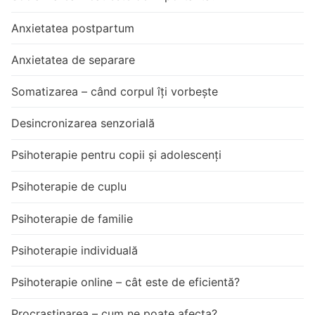
Anxietatea postpartum
Anxietatea de separare
Somatizarea – când corpul îți vorbește
Desincronizarea senzorială
Psihoterapie pentru copii și adolescenți
Psihoterapie de cuplu
Psihoterapie de familie
Psihoterapie individuală
Psihoterapie online – cât este de eficientă?
Procrastinarea – cum ne poate afecta?