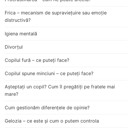
Frica – mecanism de supraviețuire sau emoție
distructivă?
Igiena mentală
Divorțul
Copilul fură – ce puteți face?
Copilul spune minciuni – ce puteți face?
Așteptați un copil? Cum îl pregătiți pe fratele mai
mare?
Cum gestionăm diferențele de opinie?
Gelozia – ce este și cum o putem controla