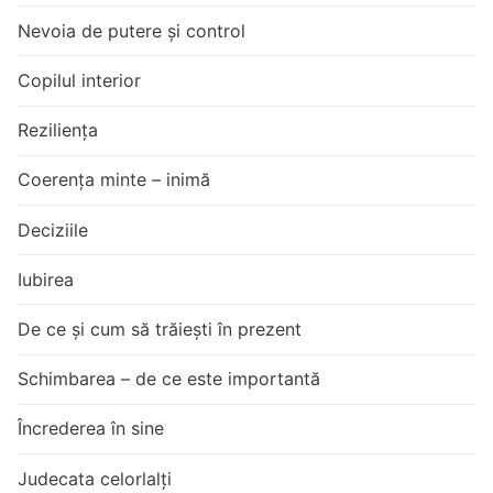
Nevoia de putere și control
Copilul interior
Reziliența
Coerența minte – inimă
Deciziile
Iubirea
De ce și cum să trăiești în prezent
Schimbarea – de ce este importantă
Încrederea în sine
Judecata celorlalți