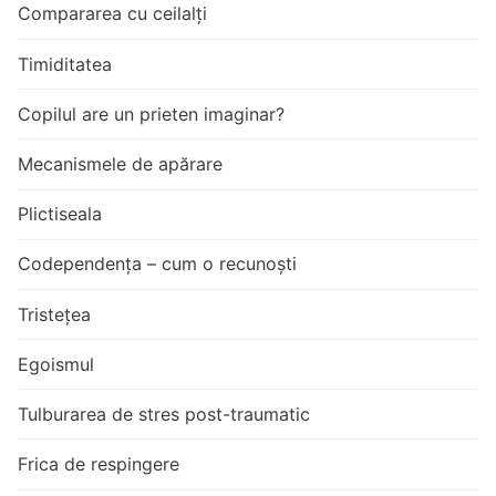
Compararea cu ceilalți
Timiditatea
Copilul are un prieten imaginar?
Mecanismele de apărare
Plictiseala
Codependența – cum o recunoști
Tristețea
Egoismul
Tulburarea de stres post-traumatic
Frica de respingere