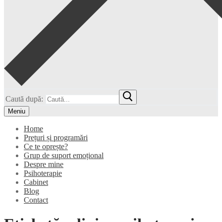
Caută după:
Meniu
Home
Prețuri și programări
Ce te oprește?
Grup de suport emoțional
Despre mine
Psihoterapie
Cabinet
Blog
Contact