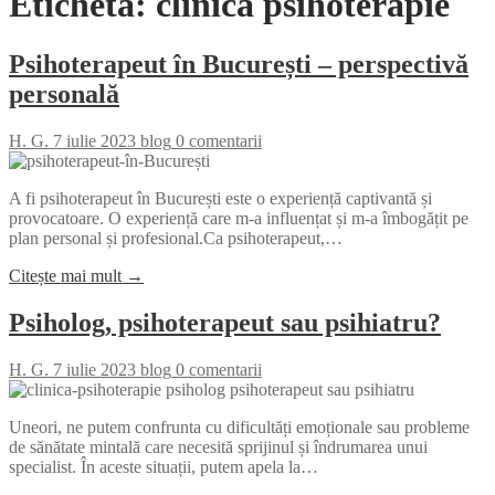
Etichetă:
clinica psihoterapie
Psihoterapeut în București – perspectivă
personală
H. G.
7 iulie 2023
blog
0 comentarii
A fi psihoterapeut în București este o experiență captivantă și
provocatoare. O experiență care m-a influențat și m-a îmbogățit pe
plan personal și profesional.Ca psihoterapeut,…
Citește mai mult →
Psiholog, psihoterapeut sau psihiatru?
H. G.
7 iulie 2023
blog
0 comentarii
Uneori, ne putem confrunta cu dificultăți emoționale sau probleme
de sănătate mintală care necesită sprijinul și îndrumarea unui
specialist. În aceste situații, putem apela la…