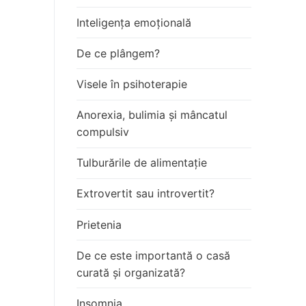
Inteligența emoțională
De ce plângem?
Visele în psihoterapie
Anorexia, bulimia și mâncatul
compulsiv
Tulburările de alimentație
Extrovertit sau introvertit?
Prietenia
De ce este importantă o casă
curată și organizată?
Insomnia