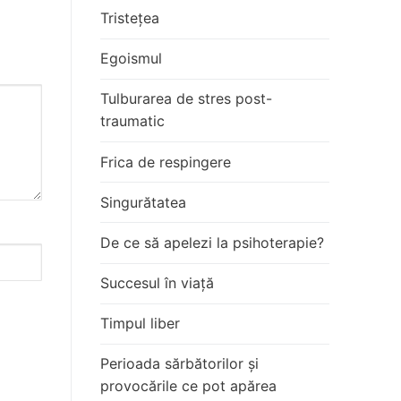
Tristețea
Egoismul
Tulburarea de stres post-
traumatic
Frica de respingere
Singurătatea
De ce să apelezi la psihoterapie?
Succesul în viață
Timpul liber
Perioada sărbătorilor și
provocările ce pot apărea