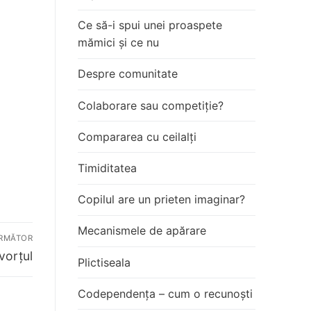
Ce să-i spui unei proaspete
mămici și ce nu
Despre comunitate
Colaborare sau competiție?
Compararea cu ceilalți
Timiditatea
Copilul are un prieten imaginar?
Mecanismele de apărare
RMĂTOR
vorțul
Plictiseala
Codependența – cum o recunoști