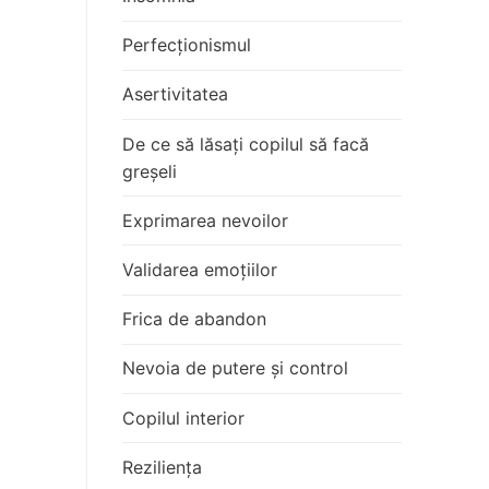
Perfecționismul
Asertivitatea
De ce să lăsați copilul să facă
greșeli
Exprimarea nevoilor
Validarea emoțiilor
Frica de abandon
Nevoia de putere și control
Copilul interior
Reziliența