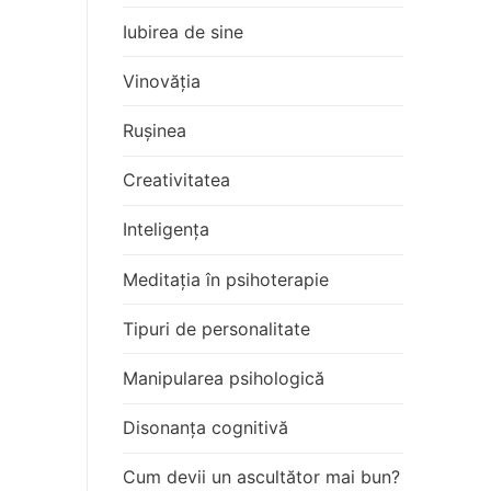
Iubirea de sine
Vinovăția
Rușinea
Creativitatea
Inteligența
Meditația în psihoterapie
Tipuri de personalitate
Manipularea psihologică
Disonanța cognitivă
Cum devii un ascultător mai bun?