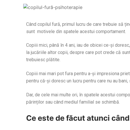
Când copilul fură, primul lucru de care trebuie să ț
sunt motivele din spatele acestui comportament.
Copiii mici, până în 4 ani, iau de obicei ce-și doresc
la jucăriile altor copii, despre care pot crede că sun
trebuiesc plătite.
Copiii mai mari pot fura pentru a-și impresiona priet
pentru că-și doresc un lucru pentru care nu au bani,
Dar, de cele mai multe ori, în spatele acestui compo
părinților sau când mediul familial se schimbă.
Ce este de făcut atunci când