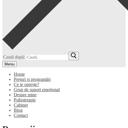
Caută după:
Meniu
Home
Prețuri și programări
Ce te oprește?
Grup de suport emoțional
Despre mine
Psihoterapie
Cabinet
Blog
Contact