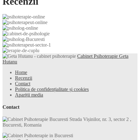
Recenzii
Cabinet Psihoterapie Geta
Hutanu
Home
Recenzii
Contact
Politica de confidențialitate și cookies
Apariții media
Contact
Strada Vișinilor, nr. 3, sector 2 ,
Bucuresti, Romania