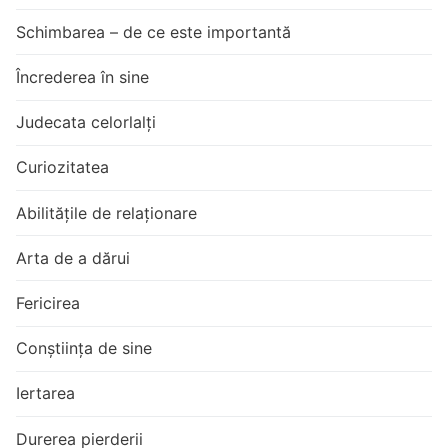
Schimbarea – de ce este importantă
Încrederea în sine
Judecata celorlalți
Curiozitatea
Abilitățile de relaționare
Arta de a dărui
Fericirea
Conștiința de sine
Iertarea
Durerea pierderii