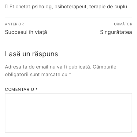
Etichetat
psiholog
,
psihoterapeut
,
terapie de cuplu
ANTERIOR
URMĂTOR
Succesul în viață
Singurătatea
Lasă un răspuns
Adresa ta de email nu va fi publicată.
Câmpurile
obligatorii sunt marcate cu
*
COMENTARIU
*