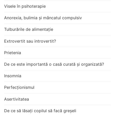
Visele în psihoterapie
Anorexia, bulimia și mâncatul compulsiv
Tulburările de alimentație
Extrovertit sau introvertit?
Prietenia
De ce este importantă o casă curată și organizată?
Insomnia
Perfecționismul
Asertivitatea
De ce să lăsați copilul să facă greșeli