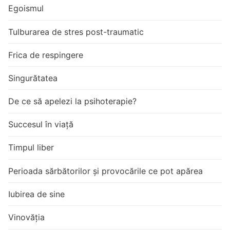
Egoismul
Tulburarea de stres post-traumatic
Frica de respingere
Singurătatea
De ce să apelezi la psihoterapie?
Succesul în viață
Timpul liber
Perioada sărbătorilor și provocările ce pot apărea
Iubirea de sine
Vinovăția