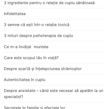
3 ingrediente pentru o relație de cuplu sănătoasă
Infidelitatea
3 semne că ești într-o relație toxică
3 mituri despre psihoterapia de cuplu
Ce m-a învățat muntele
Care este scopul tău în viață?
Despre soartă și înțelepciunea strămoșilor
Autenticitatea în cuplu
Despre anxietate – când este necesar să apelăm la un
specialist?
Secretele în familie și efectele lor