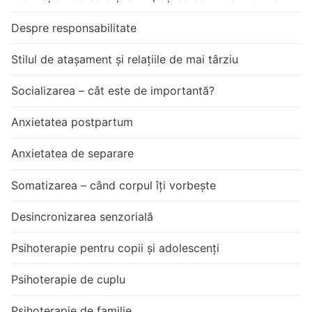
Despre responsabilitate
Stilul de atașament și relațiile de mai târziu
Socializarea – cât este de importantă?
Anxietatea postpartum
Anxietatea de separare
Somatizarea – când corpul îți vorbește
Desincronizarea senzorială
Psihoterapie pentru copii și adolescenți
Psihoterapie de cuplu
Psihoterapie de familie