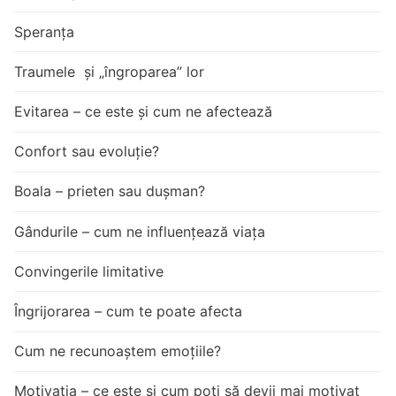
Speranța
Traumele și „îngroparea” lor
Evitarea – ce este și cum ne afectează
Confort sau evoluție?
Boala – prieten sau dușman?
Gândurile – cum ne influențează viața
Convingerile limitative
Îngrijorarea – cum te poate afecta
Cum ne recunoaștem emoțiile?
Motivația – ce este și cum poți să devii mai motivat