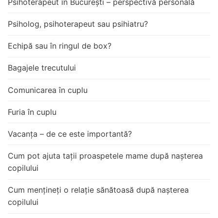
Psihoterapeut în București – perspectivă personală
Psiholog, psihoterapeut sau psihiatru?
Echipă sau în ringul de box?
Bagajele trecutului
Comunicarea în cuplu
Furia în cuplu
Vacanța – de ce este importantă?
Cum pot ajuta tații proaspetele mame după nașterea
copilului
Cum mențineți o relație sănătoasă după nașterea
copilului