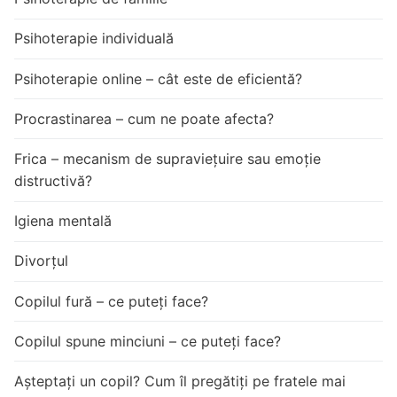
Psihoterapie individuală
Psihoterapie online – cât este de eficientă?
Procrastinarea – cum ne poate afecta?
Frica – mecanism de supraviețuire sau emoție
distructivă?
Igiena mentală
Divorțul
Copilul fură – ce puteți face?
Copilul spune minciuni – ce puteți face?
Așteptați un copil? Cum îl pregătiți pe fratele mai