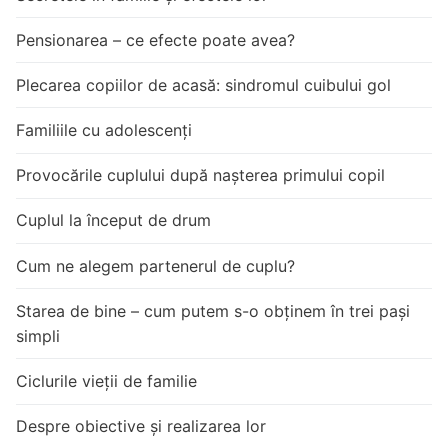
Pensionarea – ce efecte poate avea?
Plecarea copiilor de acasă: sindromul cuibului gol
Familiile cu adolescenți
Provocările cuplului după nașterea primului copil
Cuplul la început de drum
Cum ne alegem partenerul de cuplu?
Starea de bine – cum putem s-o obținem în trei pași
simpli
Ciclurile vieții de familie
Despre obiective și realizarea lor