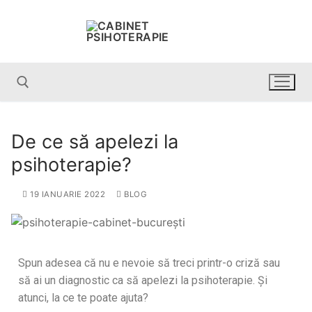
De ce să apelezi la
psihoterapie?
19 IANUARIE 2022
BLOG
Spun adesea că nu e nevoie să treci printr-o criză sau
să ai un diagnostic ca să apelezi la psihoterapie. Și
atunci, la ce te poate ajuta?