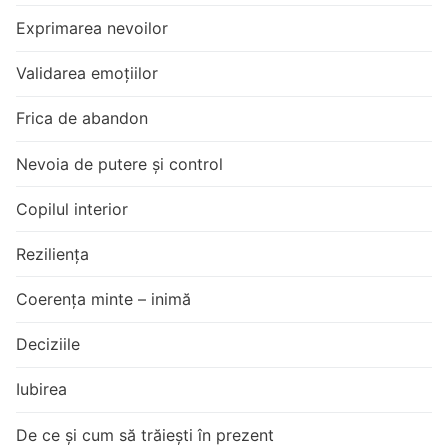
Exprimarea nevoilor
Validarea emoțiilor
Frica de abandon
Nevoia de putere și control
Copilul interior
Reziliența
Coerența minte – inimă
Deciziile
Iubirea
De ce și cum să trăiești în prezent