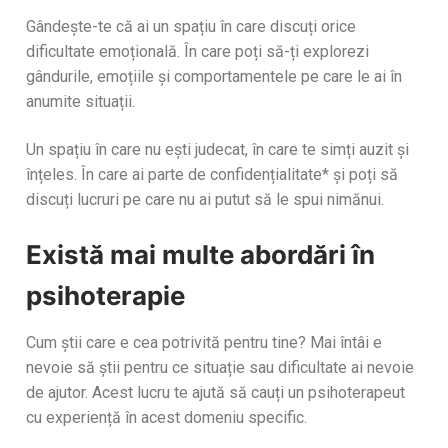
Gândește-te că ai un spațiu în care discuți orice
dificultate emoțională. În care poți să-ți explorezi
gândurile, emoțiile și comportamentele pe care le ai în
anumite situații.
Un spațiu în care nu ești judecat, în care te simți auzit și
înțeles. În care ai parte de confidențialitate* și poți să
discuți lucruri pe care nu ai putut să le spui nimănui.
Există mai multe abordări în
psihoterapie
Cum știi care e cea potrivită pentru tine? Mai întâi e
nevoie să știi pentru ce situație sau dificultate ai nevoie
de ajutor. Acest lucru te ajută să cauți un psihoterapeut
cu experiență în acest domeniu specific.