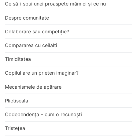
Ce să-i spui unei proaspete mămici și ce nu
Despre comunitate
Colaborare sau competiție?
Compararea cu ceilalți
Timiditatea
Copilul are un prieten imaginar?
Mecanismele de apărare
Plictiseala
Codependența – cum o recunoști
Tristețea