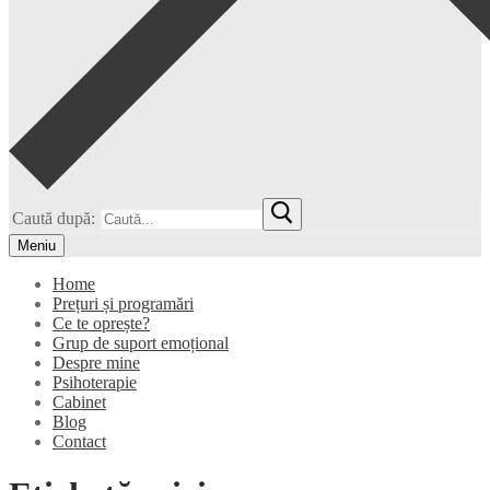
Caută după:
Meniu
Home
Prețuri și programări
Ce te oprește?
Grup de suport emoțional
Despre mine
Psihoterapie
Cabinet
Blog
Contact