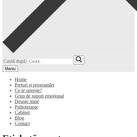
Caută după:
Meniu
Home
Prețuri și programări
Ce te oprește?
Grup de suport emoțional
Despre mine
Psihoterapie
Cabinet
Blog
Contact