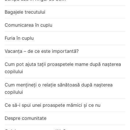
Bagajele trecutului
Comunicarea în cuplu
Furia în cuplu
Vacanța – de ce este importantă?
Cum pot ajuta tații proaspetele mame după nașterea
copilului
Cum mențineți o relație sănătoasă după nașterea
copilului
Ce să-i spui unei proaspete mămici și ce nu
Despre comunitate