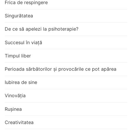
Frica de respingere
Singurătatea
De ce să apelezi la psihoterapie?
Succesul în viață
Timpul liber
Perioada sărbătorilor și provocările ce pot apărea
Iubirea de sine
Vinovăția
Rușinea
Creativitatea