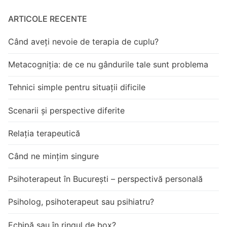
ARTICOLE RECENTE
Când aveți nevoie de terapia de cuplu?
Metacogniția: de ce nu gândurile tale sunt problema
Tehnici simple pentru situații dificile
Scenarii și perspective diferite
Relația terapeutică
Când ne mințim singure
Psihoterapeut în București – perspectivă personală
Psiholog, psihoterapeut sau psihiatru?
Echipă sau în ringul de box?