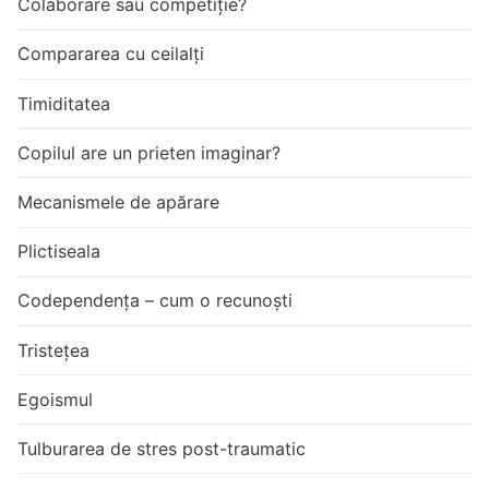
Colaborare sau competiție?
Compararea cu ceilalți
Timiditatea
Copilul are un prieten imaginar?
Mecanismele de apărare
Plictiseala
Codependența – cum o recunoști
Tristețea
Egoismul
Tulburarea de stres post-traumatic