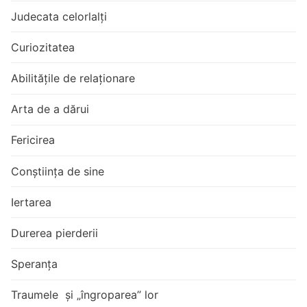
Judecata celorlalți
Curiozitatea
Abilitățile de relaționare
Arta de a dărui
Fericirea
Conștiința de sine
Iertarea
Durerea pierderii
Speranța
Traumele și „îngroparea” lor