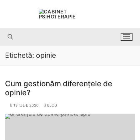
Etichetă:
opinie
Cum gestionăm diferențele de
opinie?
13 IULIE 2020
BLOG