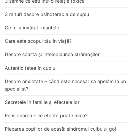
3 semne că ești într-o relație toxică
3 mituri despre psihoterapia de cuplu
Ce m-a învățat muntele
Care este scopul tău în viață?
Despre soartă și înțelepciunea strămoșilor
Autenticitatea în cuplu
Despre anxietate – când este necesar să apelăm la un
specialist?
Secretele în familie și efectele lor
Pensionarea – ce efecte poate avea?
Plecarea copiilor de acasă: sindromul cuibului gol