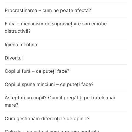
Procrastinarea – cum ne poate afecta?
Frica – mecanism de supraviețuire sau emoție
distructivă?
Igiena mentală
Divorțul
Copilul fură – ce puteți face?
Copilul spune minciuni – ce puteți face?
Așteptați un copil? Cum îl pregătiți pe fratele mai
mare?
Cum gestionăm diferențele de opinie?
Gelozia – ce este și cum o putem controla