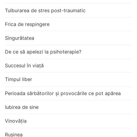
Tulburarea de stres post-traumatic
Frica de respingere
Singurătatea
De ce să apelezi la psihoterapie?
Succesul în viață
Timpul liber
Perioada sărbătorilor și provocările ce pot apărea
Iubirea de sine
Vinovăția
Rușinea