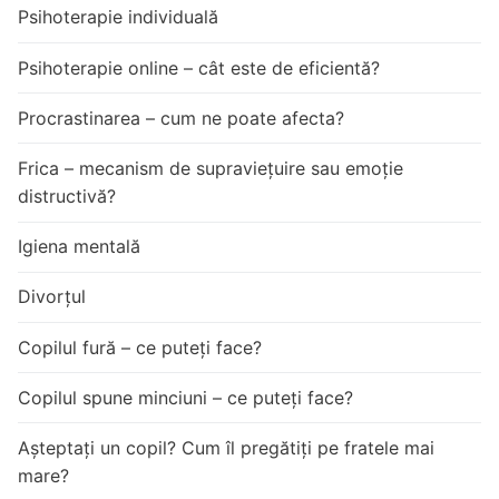
Psihoterapie individuală
Psihoterapie online – cât este de eficientă?
Procrastinarea – cum ne poate afecta?
Frica – mecanism de supraviețuire sau emoție
distructivă?
Igiena mentală
Divorțul
Copilul fură – ce puteți face?
Copilul spune minciuni – ce puteți face?
Așteptați un copil? Cum îl pregătiți pe fratele mai
mare?