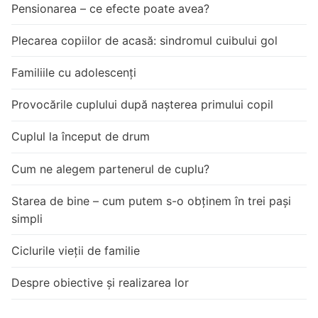
Pensionarea – ce efecte poate avea?
Plecarea copiilor de acasă: sindromul cuibului gol
Familiile cu adolescenți
Provocările cuplului după nașterea primului copil
Cuplul la început de drum
Cum ne alegem partenerul de cuplu?
Starea de bine – cum putem s-o obținem în trei pași
simpli
Ciclurile vieții de familie
Despre obiective și realizarea lor