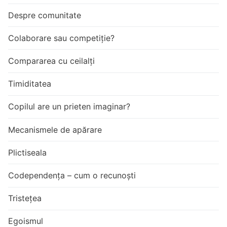
Despre comunitate
Colaborare sau competiție?
Compararea cu ceilalți
Timiditatea
Copilul are un prieten imaginar?
Mecanismele de apărare
Plictiseala
Codependența – cum o recunoști
Tristețea
Egoismul