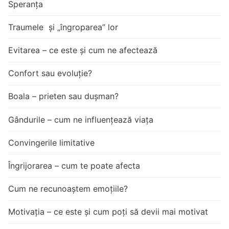
Speranța
Traumele și „îngroparea” lor
Evitarea – ce este și cum ne afectează
Confort sau evoluție?
Boala – prieten sau dușman?
Gândurile – cum ne influențează viața
Convingerile limitative
Îngrijorarea – cum te poate afecta
Cum ne recunoaștem emoțiile?
Motivația – ce este și cum poți să devii mai motivat