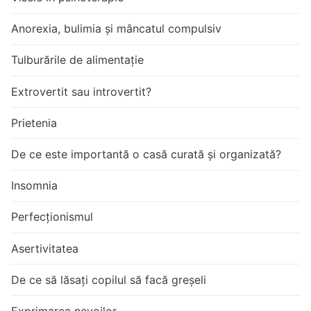
Anorexia, bulimia și mâncatul compulsiv
Tulburările de alimentație
Extrovertit sau introvertit?
Prietenia
De ce este importantă o casă curată și organizată?
Insomnia
Perfecționismul
Asertivitatea
De ce să lăsați copilul să facă greșeli
Exprimarea nevoilor