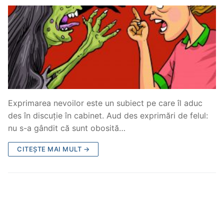
Exprimarea nevoilor este un subiect pe care îl aduc
des în discuție în cabinet. Aud des exprimări de felul:
nu s-a gândit că sunt obosită…
CITEȘTE MAI MULT →