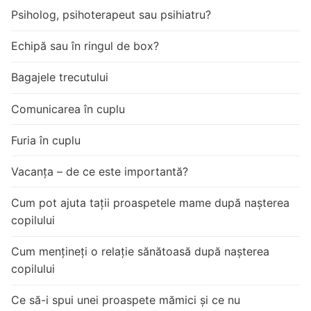
Psiholog, psihoterapeut sau psihiatru?
Echipă sau în ringul de box?
Bagajele trecutului
Comunicarea în cuplu
Furia în cuplu
Vacanța – de ce este importantă?
Cum pot ajuta tații proaspetele mame după nașterea
copilului
Cum mențineți o relație sănătoasă după nașterea
copilului
Ce să-i spui unei proaspete mămici și ce nu