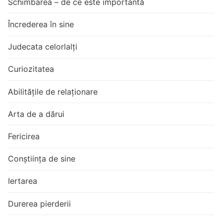
Schimbarea – de ce este importantă
Încrederea în sine
Judecata celorlalți
Curiozitatea
Abilitățile de relaționare
Arta de a dărui
Fericirea
Conștiința de sine
Iertarea
Durerea pierderii