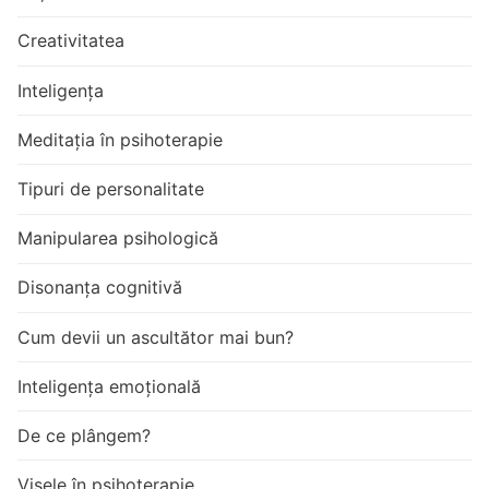
Creativitatea
Inteligența
Meditația în psihoterapie
Tipuri de personalitate
Manipularea psihologică
Disonanța cognitivă
Cum devii un ascultător mai bun?
Inteligența emoțională
De ce plângem?
Visele în psihoterapie