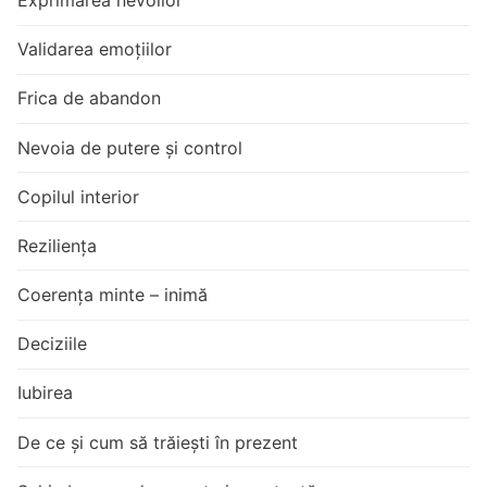
Validarea emoțiilor
Frica de abandon
Nevoia de putere și control
Copilul interior
Reziliența
Coerența minte – inimă
Deciziile
Iubirea
De ce și cum să trăiești în prezent